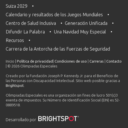
Suiza 2029
Calendario y resultados de los Juegos Mundiales
Centro de Salud Inclusiva
Generación Unificada
Difundir La Palabra
Una Navidad Muy Especial
Recursos
Carrera de la Antorcha de las Fuerzas de Seguridad
Inicio |
Política de privacidad
|
Condiciones de uso
|
Carreras
|
Contacto
| © 2026 Olimpiadas Especiales
Creado por la Fundación Joseph P. Kennedy Jr. para el Beneficio de
las Personas con Discapacidad Intelectual. Sitio web posible gracias a
Brightspot
.
Olimpiadas Especiales es una organización sin fines de lucro 501(c)3
exenta de impuestos. Su Número de Identificación Social (EIN) es 52-
0889518.
Desarrollado por