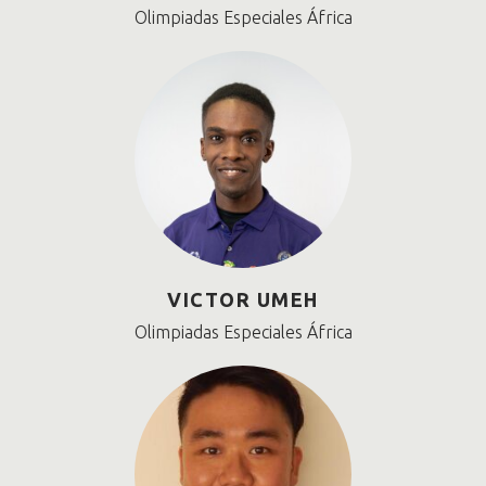
Olimpiadas Especiales África
VICTOR UMEH
Olimpiadas Especiales África