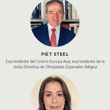
PIET STEEL
Expresidente del Centro Europa Asia; expresidente de la
Junta Directiva de Olimpiadas Especiales Bélgica