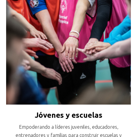
Jóvenes y escuelas
Empoderando a líderes juveniles, educadores,
entrenadores y familias para construir escuelas y