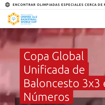
ENCONTRAR OLIMPIADAS ESPECIALES CERCA DE 
Copa Global
Unificada de
Baloncesto 3x3 
Números