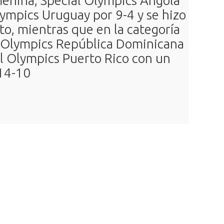
menina, Special Olympics Angola
lympics Uruguay por 9-4 y se hizo
to, mientras que en la categoría
l Olympics República Dominicana
l Olympics Puerto Rico con un
 14-10