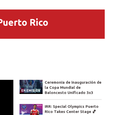
Puerto Rico
Ceremonia de inauguración de
la Copa Mundial de
EN EMISIÓN
Baloncesto Unificado 3x3
IRR: Special Olympics Puerto
Rico Takes Center Stage 🏀