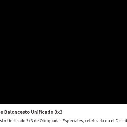
e Baloncesto Unificado 3x3
to Unificado 3x3 de Olimpiadas Especiales, celebrada en el Distri