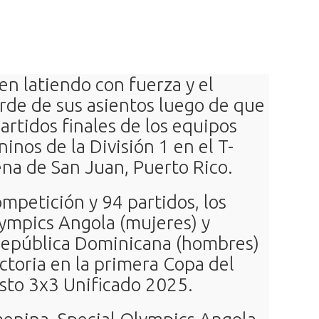
en latiendo con fuerza y el
orde de sus asientos luego de que
artidos finales de los equipos
inos de la División 1 en el T-
ena de San Juan, Puerto Rico.
ompetición y 94 partidos, los
ympics Angola (mujeres) y
República Dominicana (hombres)
ictoria en la primera Copa del
to 3x3 Unificado 2025.