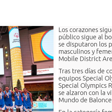
Los corazones sigu
público sigue al b
se disputaron los p
masculinos y femen
Mobile District Ar
Tras tres días de c
equipos Special Ol
Special Olympics 
se alzaron con la v
Mundo de Balonces