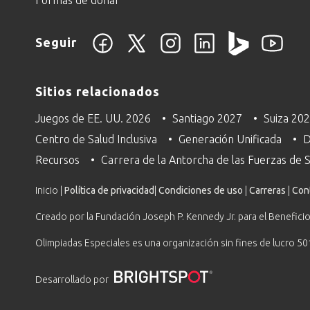
Seguir
Sitios relacionados
Juegos de EE. UU. 2026
Santiago 2027
Suiza 20
Centro de Salud Inclusiva
Generación Unificada
D
Recursos
Carrera de la Antorcha de las Fuerzas de
Inicio |
Política de privacidad
|
Condiciones de uso
|
Carreras
|
Con
Creado por la Fundación Joseph P. Kennedy Jr. para el Beneficio
Olimpiadas Especiales es una organización sin fines de lucro 50
Desarrollado por