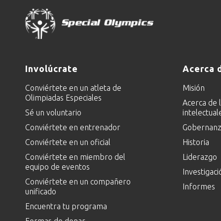
Involúcrate
Acerca 
Conviértete en un atleta de
Misión
Olimpiadas Especiales
Acerca de 
Sé un voluntario
intelectual
Conviértete en entrenador
Gobernanza
Conviértete en un oficial
Historia
Conviértete en miembro del
Liderazgo
equipo de eventos
Investigaci
Conviértete en un compañero
Informes
unificado
Encuentra tu programa
Formas de donar