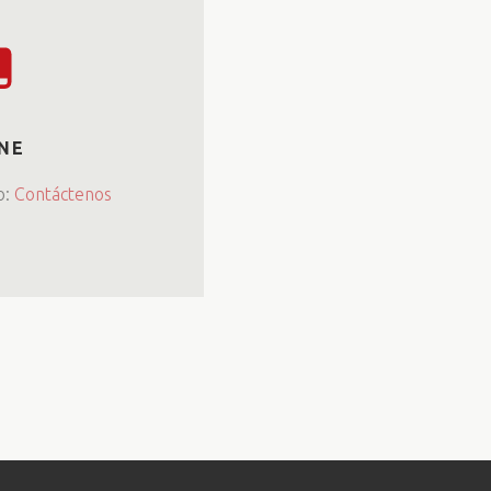
NE
o:
Contáctenos