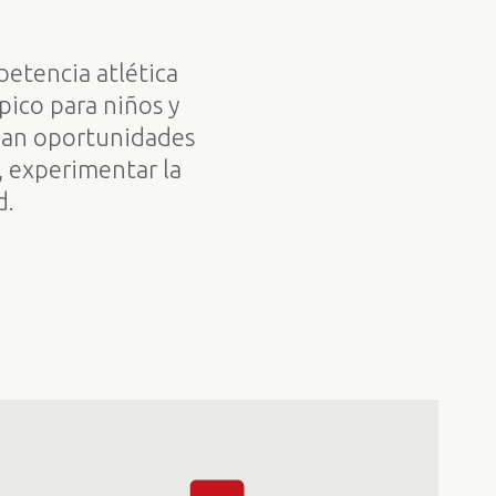
etencia atlética
pico para niños y
ndan oportunidades
a, experimentar la
d.