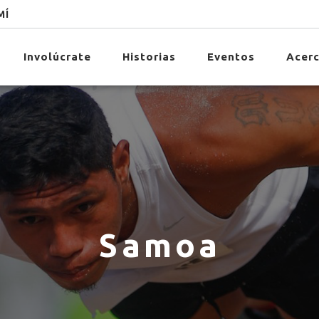
MÍ
Involúcrate
Historias
Eventos
Acerc
Samoa