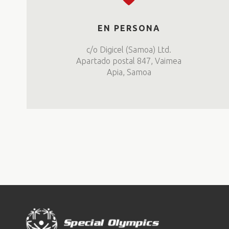
EN PERSONA
c/o Digicel (Samoa) Ltd.
Apartado postal 847, Vaimea
Apia, Samoa