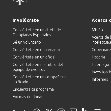
Involúcrate
Acerca 
Conviértete en un atleta de
Misión
Olimpiadas Especiales
Acerca de 
Sé un voluntario
intelectual
Conviértete en entrenador
Gobernanza
Conviértete en un oficial
Historia
Conviértete en miembro del
Liderazgo
equipo de eventos
Investigaci
Conviértete en un compañero
Informes
unificado
Encuentra tu programa
Formas de donar