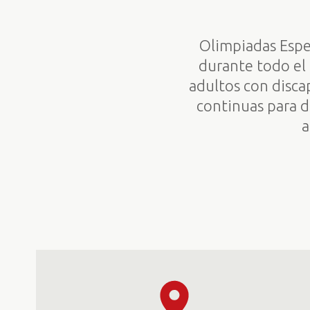
Olimpiadas Espe
durante todo el 
adultos con disca
continuas para de
a