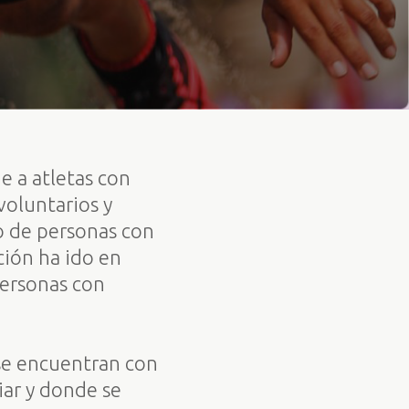
e a atletas con
voluntarios y
o de personas con
ción ha ido en
personas con
 se encuentran con
iar y donde se