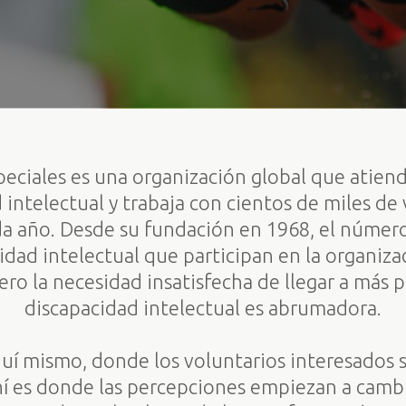
eciales es una organización global que atiend
 intelectual y trabaja con cientos de miles de 
a año. Desde su fundación en 1968, el númer
cidad intelectual que participan en la organiza
ro la necesidad insatisfecha de llegar a más 
discapacidad intelectual es abrumadora.
 aquí mismo, donde los voluntarios interesados
Ahí es donde las percepciones empiezan a camb