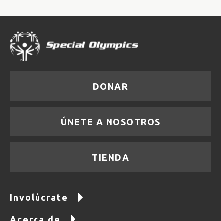
DONAR
ÚNETE A NOSOTROS
TIENDA
Involúcrate
Acerca de