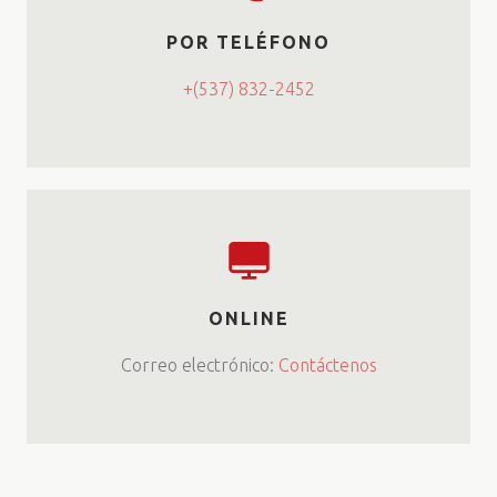
POR TELÉFONO
+(537) 832-2452
ONLINE
Correo electrónico:
Contáctenos