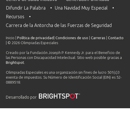
Difundir La Palabra
Una Navidad Muy Especial
Recursos
Carrera de la Antorcha de las Fuerzas de Seguridad
Inicio |
Política de privacidad
|
Condiciones de uso
|
Carreras
|
Contacto
| © 2026 Olimpiadas Especiales
Creado por la Fundación Joseph P. Kennedy Jr. para el Beneficio de
las Personas con Discapacidad Intelectual. Sitio web posible gracias a
Brightspot
.
Olimpiadas Especiales es una organización sin fines de lucro 501(c)3
exenta de impuestos. Su Número de Identificación Social (EIN) es 52-
0889518.
Desarrollado por