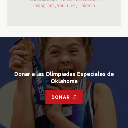
Instagram
,
YouTube
,
Linkedin
Donar a las Olimpiadas Especiales de
Oklahoma
DONAR