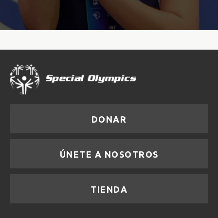
DONAR
ÚNETE A NOSOTROS
TIENDA