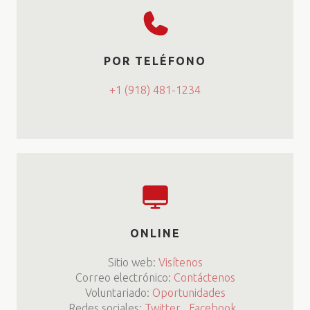
POR TELÉFONO
+1 (918) 481-1234
ONLINE
Sitio web:
Visítenos
Correo electrónico:
Contáctenos
Voluntariado:
Oportunidades
Redes sociales:
Twitter
,
Facebook
,