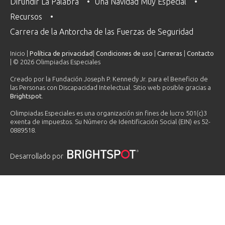
Difundir La Palabra
Una Navidad Muy Especial
Recursos
Carrera de la Antorcha de las Fuerzas de Seguridad
Inicio |
Política de privacidad
|
Condiciones de uso
|
Carreras
|
Contacto
| © 2026 Olimpiadas Especiales
Creado por la Fundación Joseph P. Kennedy Jr. para el Beneficio de
las Personas con Discapacidad Intelectual. Sitio web posible gracias a
Brightspot
.
Olimpiadas Especiales es una organización sin fines de lucro 501(c)3
exenta de impuestos. Su Número de Identificación Social (EIN) es 52-
0889518.
Desarrollado por