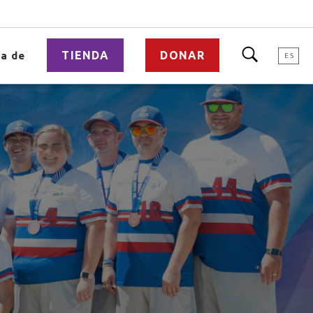
TIENDA
DONAR
a de
ES