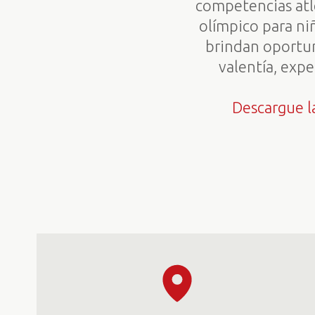
competencias atl
olímpico para niñ
brindan oportun
valentía, expe
Descargue la