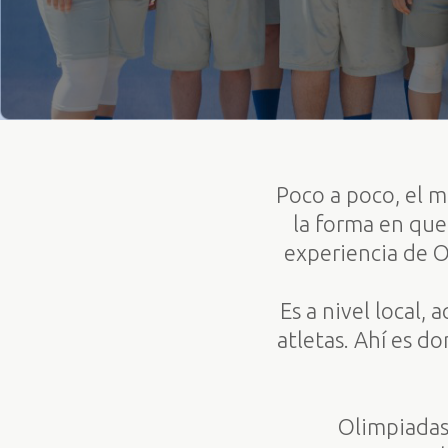
Poco a poco, el m
la forma en que
experiencia de O
Es a nivel local,
atletas. Ahí es d
Olimpiadas