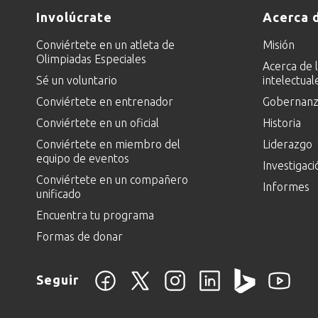
Involúcrate
Acerca 
Conviértete en un atleta de
Misión
Olimpiadas Especiales
Acerca de 
Sé un voluntario
intelectual
Conviértete en entrenador
Gobernanza
Conviértete en un oficial
Historia
Conviértete en miembro del
Liderazgo
equipo de eventos
Investigaci
Conviértete en un compañero
Informes
unificado
Encuentra tu programa
Formas de donar
Seguir