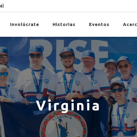
MÍ
Involúcrate
Historias
Eventos
Acerc
Virginia