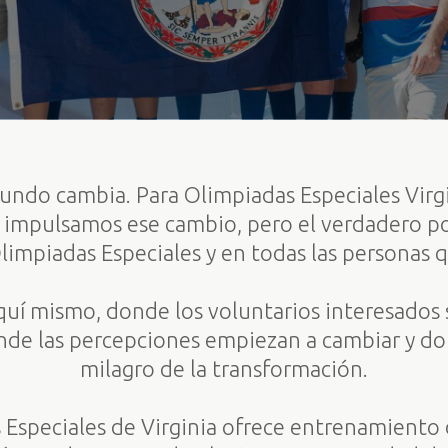
undo cambia. Para Olimpiadas Especiales Virgi
 impulsamos ese cambio, pero el verdadero po
limpiadas Especiales y en todas las personas 
 aquí mismo, donde los voluntarios interesados
onde las percepciones empiezan a cambiar y d
milagro de la transformación.
 Especiales de Virginia ofrece entrenamiento 