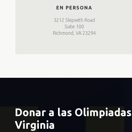
EN PERSONA
3212 Skipwith Road
Suite 100
Richmond, VA 23294
Donar a las Olimpiadas
Virginia