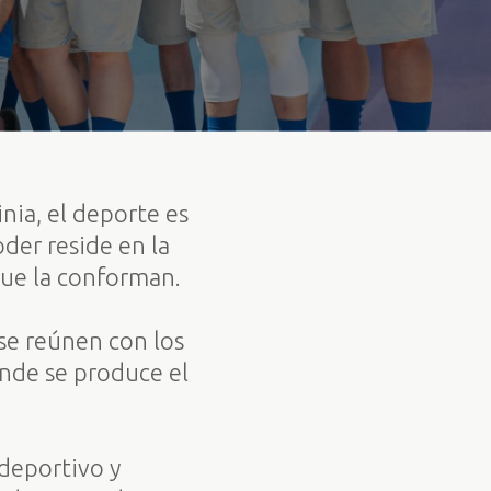
nia, el deporte es
der reside en la
que la conforman.
 se reúnen con los
onde se produce el
deportivo y