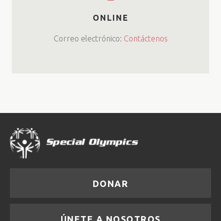
ONLINE
Correo electrónico:
Contáctenos
DONAR
ÚNETE A NOSOTROS