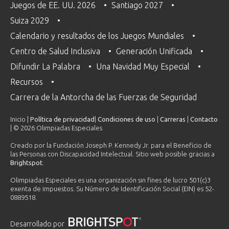
Juegos de EE. UU. 2026
Santiago 2027
Suiza 2029
Calendario y resultados de los Juegos Mundiales
Centro de Salud Inclusiva
Generación Unificada
Difundir La Palabra
Una Navidad Muy Especial
Recursos
Carrera de la Antorcha de las Fuerzas de Seguridad
Inicio |
Política de privacidad
|
Condiciones de uso
|
Carreras
|
Contacto
| © 2026 Olimpiadas Especiales
Creado por la Fundación Joseph P. Kennedy Jr. para el Beneficio de
las Personas con Discapacidad Intelectual. Sitio web posible gracias a
Brightspot
.
Olimpiadas Especiales es una organización sin fines de lucro 501(c)3
exenta de impuestos. Su Número de Identificación Social (EIN) es 52-
0889518.
Desarrollado por