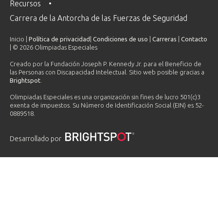
Recursos
Carrera de la Antorcha de las Fuerzas de Seguridad
Inicio |
Política de privacidad
|
Condiciones de uso
|
Carreras
|
Contacto
| © 2026 Olimpiadas Especiales
Creado por la Fundación Joseph P. Kennedy Jr. para el Beneficio de
las Personas con Discapacidad Intelectual. Sitio web posible gracias a
Brightspot
.
Olimpiadas Especiales es una organización sin fines de lucro 501(c)3
exenta de impuestos. Su Número de Identificación Social (EIN) es 52-
0889518.
Desarrollado por