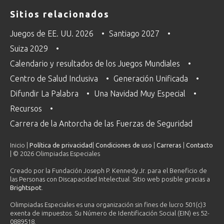
Sitios relacionados
Juegos de EE. UU. 2026
Santiago 2027
Suiza 2029
Calendario y resultados de los Juegos Mundiales
Centro de Salud Inclusiva
Generación Unificada
Difundir La Palabra
Una Navidad Muy Especial
Recursos
Carrera de la Antorcha de las Fuerzas de Seguridad
Inicio |
Política de privacidad
|
Condiciones de uso
|
Carreras
|
Contacto
| © 2026 Olimpiadas Especiales
Creado por la Fundación Joseph P. Kennedy Jr. para el Beneficio de
las Personas con Discapacidad Intelectual. Sitio web posible gracias a
Brightspot
.
Olimpiadas Especiales es una organización sin fines de lucro 501(c)3
exenta de impuestos. Su Número de Identificación Social (EIN) es 52-
0889518.