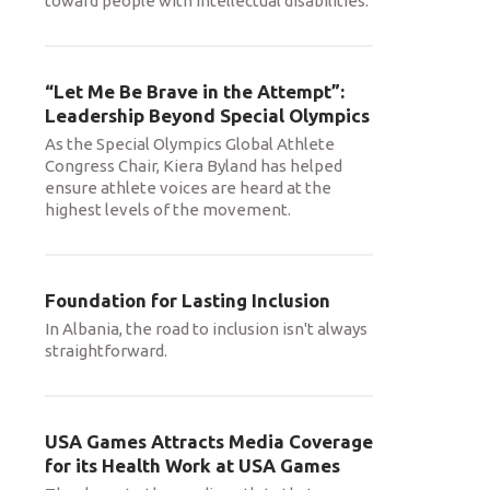
toward people with intellectual disabilities.
“Let Me Be Brave in the Attempt”:
Leadership Beyond Special Olympics
As the Special Olympics Global Athlete
Congress Chair, Kiera Byland has helped
ensure athlete voices are heard at the
highest levels of the movement.
Foundation for Lasting Inclusion
In Albania, the road to inclusion isn't always
straightforward.
USA Games Attracts Media Coverage
for its Health Work at USA Games