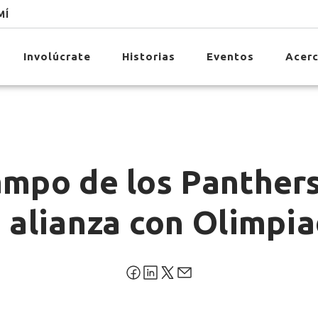
MÍ
Involúcrate
Historias
Eventos
Acerc
ampo de los Panther
u alianza con Olimpi