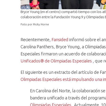
Bryce Young (en el centro) compartió tiempo con los at
colaboración entre la Fundación Young 9 y Olimpiadas 
Foto por Ricky Horne
Recientemente,
Fansided
informó sobre el an
Carolina Panthers, Bryce Young, a Olimpiadas
Especiales firmaron un acuerdo de colaborac
Unificados® de Olimpiadas Especiales
, que r
El siguiente es un extracto del artículo de Fa
Olimpiadas Especiales está impulsando una i
En Carolina del Norte, la colaboración s
bandera unificado a través del program
Olimpiadas Especiales
. Actualmente, 10