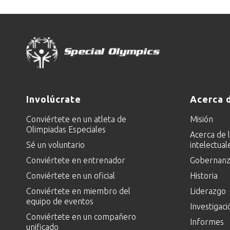
Involúcrate
Acerca 
Conviértete en un atleta de
Misión
Olimpiadas Especiales
Acerca de 
Sé un voluntario
intelectual
Conviértete en entrenador
Gobernanza
Conviértete en un oficial
Historia
Conviértete en miembro del
Liderazgo
equipo de eventos
Investigaci
Conviértete en un compañero
Informes
unificado