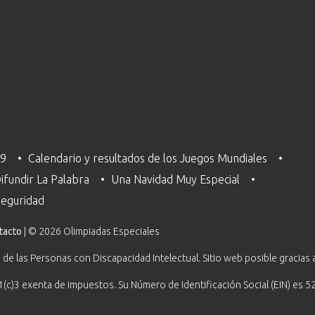
29
Calendario y resultados de los Juegos Mundiales
ifundir La Palabra
Una Navidad Muy Especial
 Seguridad
tacto
| © 2026 Olimpiadas Especiales
 de las Personas con Discapacidad Intelectual. Sitio web posible gracias 
1(c)3 exenta de impuestos. Su Número de Identificación Social (EIN) es 