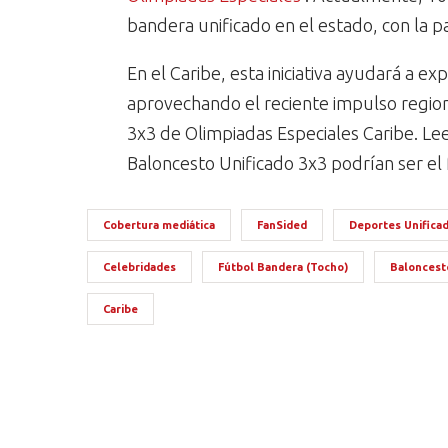
bandera unificado en el estado, con la 
En el Caribe, esta iniciativa ayudará a e
aprovechando el reciente impulso region
3x3 de Olimpiadas Especiales Caribe. L
Baloncesto Unificado 3x3 podrían ser el
Cobertura mediática
FanSided
Deportes Unifica
Celebridades
Fútbol Bandera (Tocho)
Baloncest
Caribe