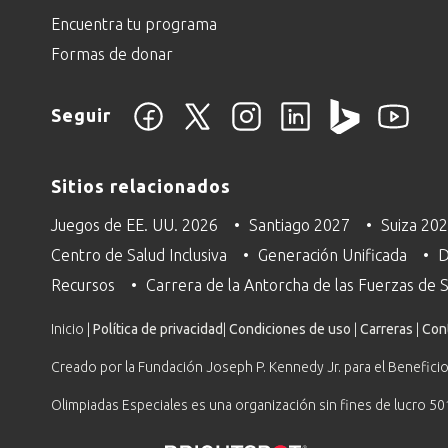
Encuentra tu programa
Formas de donar
Seguir
Sitios relacionados
Juegos de EE. UU. 2026
Santiago 2027
Suiza 20
Centro de Salud Inclusiva
Generación Unificada
D
Recursos
Carrera de la Antorcha de las Fuerzas de
Inicio |
Política de privacidad
|
Condiciones de uso
|
Carreras
|
Con
Creado por la Fundación Joseph P. Kennedy Jr. para el Beneficio
Olimpiadas Especiales es una organización sin fines de lucro 50