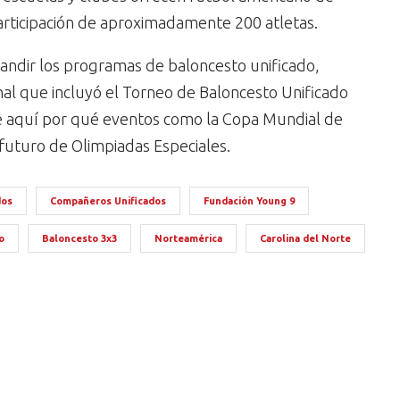
participación de aproximadamente 200 atletas.
xpandir los programas de baloncesto unificado,
al que incluyó el Torneo de Baloncesto Unificado
ee aquí por qué eventos como la Copa Mundial de
 futuro de Olimpiadas Especiales.
dos
Compañeros Unificados
Fundación Young 9
o
Baloncesto 3x3
Norteamérica
Carolina del Norte