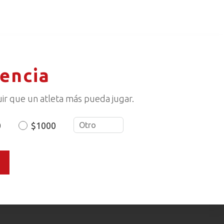
rencia
ir que un atleta más pueda jugar.
0
$1000