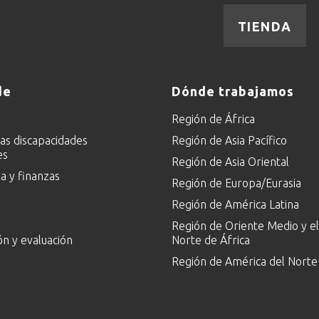
TIENDA
de
Dónde trabajamos
Región de África
las discapacidades
Región de Asia Pacífico
es
Región de Asia Oriental
 y finanzas
Región de Europa/Eurasia
Región de América Latina
Región de Oriente Medio y el
ón y evaluación
Norte de África
Región de América del Norte