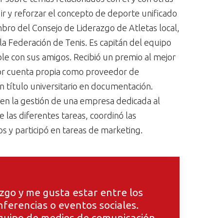
ir y reforzar el concepto de deporte unificado
mbro del Consejo de Liderazgo de Atletas local,
 la Federación de Tenis. Es capitán del equipo
ble con sus amigos. Recibió un premio al mejor
 por cuenta propia como proveedor de
n título universitario en documentación.
en la gestión de una empresa dedicada al
 las diferentes tareas, coordinó las
os y participó en tareas de marketing.
zgo y me gusta estar entre los
nferencias o eventos sociales.
equipo de medios de comunicación