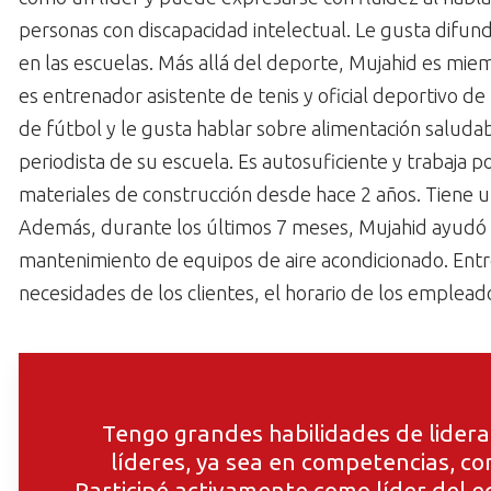
personas con discapacidad intelectual. Le gusta difund
en las escuelas. Más allá del deporte, Mujahid es mie
es entrenador asistente de tenis y oficial deportivo de
de fútbol y le gusta hablar sobre alimentación saluda
periodista de su escuela. Es autosuficiente y trabaja
materiales de construcción desde hace 2 años. Tiene u
Además, durante los últimos 7 meses, Mujahid ayudó 
mantenimiento de equipos de aire acondicionado. Entre
necesidades de los clientes, el horario de los emplead
Tengo grandes habilidades de lidera
líderes, ya sea en competencias, co
Participé activamente como líder del 