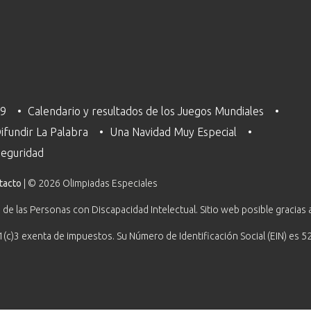
29
Calendario y resultados de los Juegos Mundiales
ifundir La Palabra
Una Navidad Muy Especial
 Seguridad
tacto
| © 2026 Olimpiadas Especiales
 de las Personas con Discapacidad Intelectual. Sitio web posible gracias 
1(c)3 exenta de impuestos. Su Número de Identificación Social (EIN) es 