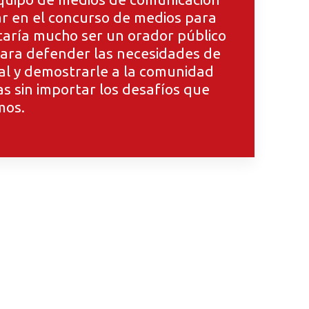
ar en el concurso de medios para
taría mucho ser un orador público
 para defender las necesidades de
al y demostrarle a la comunidad
 sin importar los desafíos que
mos.