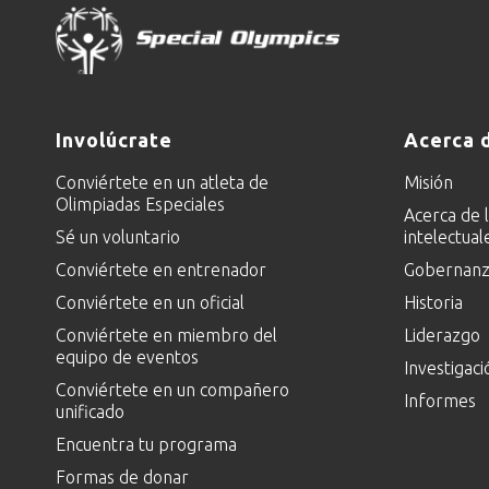
Involúcrate
Acerca 
Conviértete en un atleta de
Misión
Olimpiadas Especiales
Acerca de 
Sé un voluntario
intelectual
Conviértete en entrenador
Gobernanza
Conviértete en un oficial
Historia
Conviértete en miembro del
Liderazgo
equipo de eventos
Investigaci
Conviértete en un compañero
Informes
unificado
Encuentra tu programa
Formas de donar