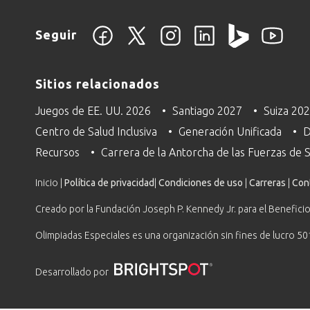
Seguir
Sitios relacionados
Juegos de EE. UU. 2026
Santiago 2027
Suiza 20
Centro de Salud Inclusiva
Generación Unificada
D
Recursos
Carrera de la Antorcha de las Fuerzas de
Inicio |
Política de privacidad
|
Condiciones de uso
|
Carreras
|
Con
Creado por la Fundación Joseph P. Kennedy Jr. para el Beneficio
Olimpiadas Especiales es una organización sin fines de lucro 50
Desarrollado por