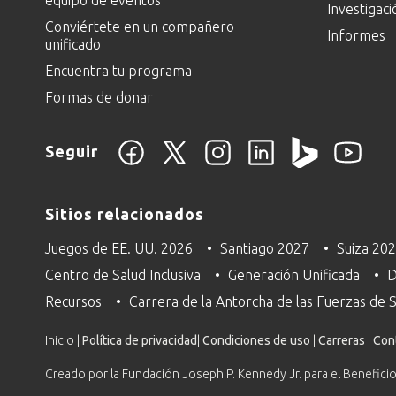
Investigaci
Conviértete en un compañero
Informes
unificado
Encuentra tu programa
Formas de donar
Seguir
Sitios relacionados
Juegos de EE. UU. 2026
Santiago 2027
Suiza 20
Centro de Salud Inclusiva
Generación Unificada
D
Recursos
Carrera de la Antorcha de las Fuerzas de
Inicio |
Política de privacidad
|
Condiciones de uso
|
Carreras
|
Con
Creado por la Fundación Joseph P. Kennedy Jr. para el Beneficio