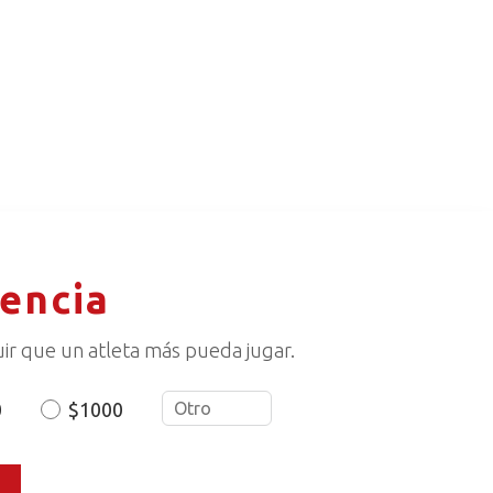
rencia
ir que un atleta más pueda jugar.
0
$1000