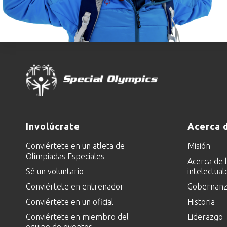
Involúcrate
Acerca 
Conviértete en un atleta de
Misión
Olimpiadas Especiales
Acerca de 
Sé un voluntario
intelectual
Conviértete en entrenador
Gobernanza
Conviértete en un oficial
Historia
Conviértete en miembro del
Liderazgo
equipo de eventos