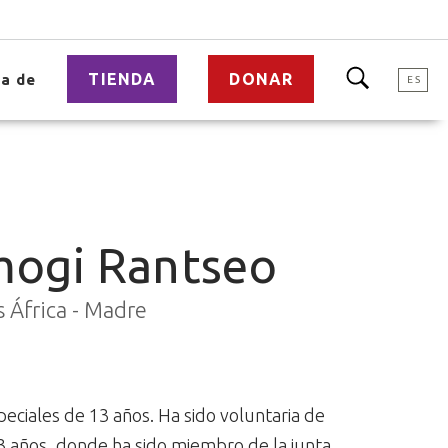
TIENDA
DONAR
a de
ES
mogi Rantseo
 África - Madre
ciales de 13 años. Ha sido voluntaria de
3 años, donde ha sido miembro de la junta