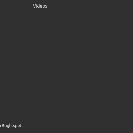
Vídeos
a
Brightspot
.