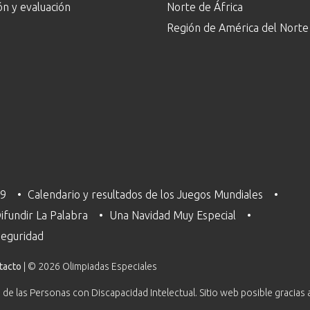
ón y evaluación
Norte de África
Región de América del Norte
29
Calendario y resultados de los Juegos Mundiales
ifundir La Palabra
Una Navidad Muy Especial
 Seguridad
tacto
| © 2026 Olimpiadas Especiales
 de las Personas con Discapacidad Intelectual. Sitio web posible gracias 