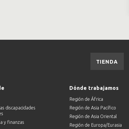
TIENDA
de
Dónde trabajamos
Región de África
las discapacidades
Región de Asia Pacífico
es
Región de Asia Oriental
 y finanzas
Región de Europa/Eurasia