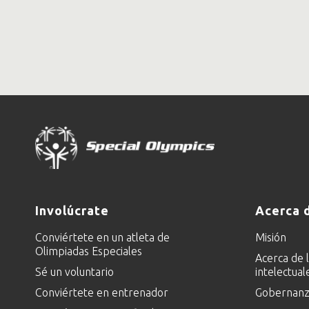
Involúcrate
Acerca 
Conviértete en un atleta de
Misión
Olimpiadas Especiales
Acerca de 
Sé un voluntario
intelectual
Conviértete en entrenador
Gobernanza