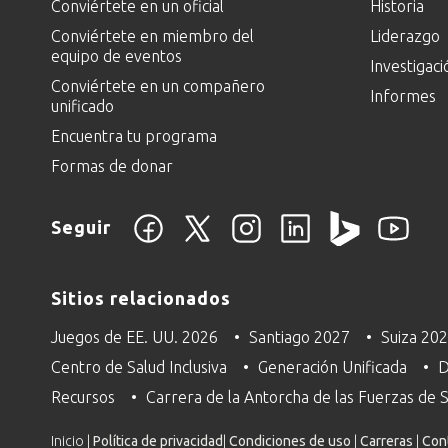
Conviértete en un oficial
Historia
Conviértete en miembro del
Liderazgo
equipo de eventos
Investigaci
Conviértete en un compañero
Informes
unificado
Encuentra tu programa
Formas de donar
Seguir
Sitios relacionados
Juegos de EE. UU. 2026
Santiago 2027
Suiza 20
Centro de Salud Inclusiva
Generación Unificada
D
Recursos
Carrera de la Antorcha de las Fuerzas de
Inicio |
Política de privacidad
|
Condiciones de uso
|
Carreras
|
Con