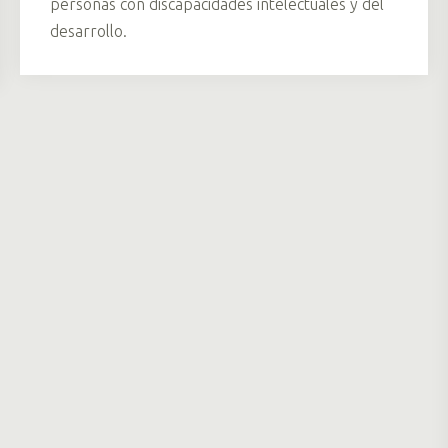
personas con discapacidades intelectuales y del
desarrollo.