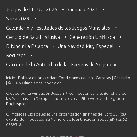
Juegos de EE. UU. 2026
Santiago 2027
Suiza 2029
Calendario y resultados de los Juegos Mundiales
Centro de Salud Inclusiva
Generación Unificada
Difundir La Palabra
Una Navidad Muy Especial
Recursos
Carrera de la Antorcha de las Fuerzas de Seguridad
Inicio |
Política de privacidad
|
Condiciones de uso
|
Carreras
|
Contacto
| © 2026 Olimpiadas Especiales
Creado por la Fundación Joseph P. Kennedy Jr. para el Beneficio de
las Personas con Discapacidad Intelectual. Sitio web posible gracias a
Brightspot
.
Olimpiadas Especiales es una organización sin fines de lucro 501(c)3
exenta de impuestos. Su Número de Identificación Social (EIN) es 52-
0889518.