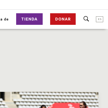
TIENDA
DONAR
a de
ES