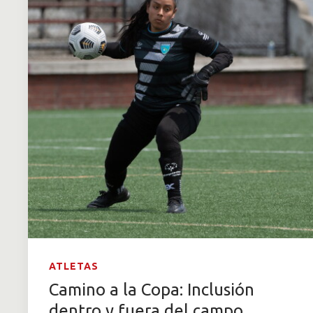
ATLETAS
Camino a la Copa: Inclusión
dentro y fuera del campo.