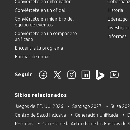
Conviértete en entrenador
Gobernanza
Conviértete en un oficial
Historia
Conviértete en miembro del
Liderazgo
equipo de eventos
Investigaci
Conviértete en un compañero
Informes
unificado
Encuentra tu programa
Formas de donar
Seguir
Sitios relacionados
Juegos de EE. UU. 2026
Santiago 2027
Suiza 20
Centro de Salud Inclusiva
Generación Unificada
D
Recursos
Carrera de la Antorcha de las Fuerzas de