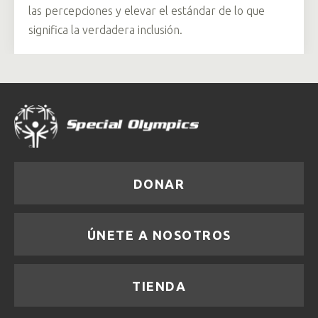
las percepciones y elevar el estándar de lo que
significa la verdadera inclusión.
DONAR
ÚNETE A NOSOTROS
TIENDA