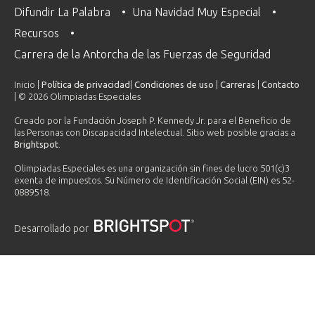
Difundir La Palabra
Una Navidad Muy Especial
Recursos
Carrera de la Antorcha de las Fuerzas de Seguridad
Inicio |
Política de privacidad
|
Condiciones de uso
|
Carreras
|
Contacto
| © 2026 Olimpiadas Especiales
Creado por la Fundación Joseph P. Kennedy Jr. para el Beneficio de
las Personas con Discapacidad Intelectual. Sitio web posible gracias a
Brightspot
.
Olimpiadas Especiales es una organización sin fines de lucro 501(c)3
exenta de impuestos. Su Número de Identificación Social (EIN) es 52-
0889518.
Desarrollado por