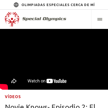
OLIMPIADAS ESPECIALES CERCA DE MÍ
VÍDEOS
Novie Knows- Episodio 2: El