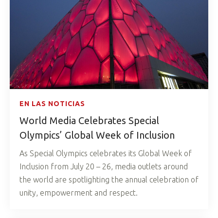
EN LAS NOTICIAS
World Media Celebrates Special
Olympics’ Global Week of Inclusion
As Special Olympics celebrates its Global Week of
Inclusion from July 20 – 26, media outlets around
the world are spotlighting the annual celebration of
unity, empowerment and respect.