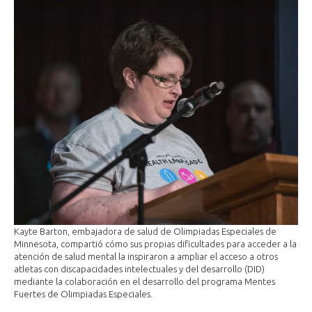
Kayte Barton, embajadora de salud de Olimpiadas Especiales de
Minnesota, compartió cómo sus propias dificultades para acceder a la
atención de salud mental la inspiraron a ampliar el acceso a otros
atletas con discapacidades intelectuales y del desarrollo (DID)
mediante la colaboración en el desarrollo del programa Mentes
Fuertes de Olimpiadas Especiales.