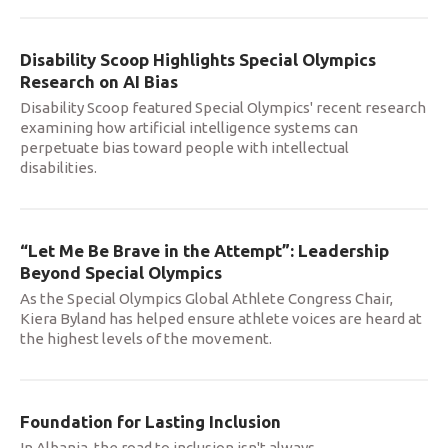
Disability Scoop Highlights Special Olympics
Research on AI Bias
Disability Scoop featured Special Olympics' recent research
examining how artificial intelligence systems can
perpetuate bias toward people with intellectual
disabilities.
“Let Me Be Brave in the Attempt”: Leadership
Beyond Special Olympics
As the Special Olympics Global Athlete Congress Chair,
Kiera Byland has helped ensure athlete voices are heard at
the highest levels of the movement.
Foundation for Lasting Inclusion
In Albania, the road to inclusion isn't always