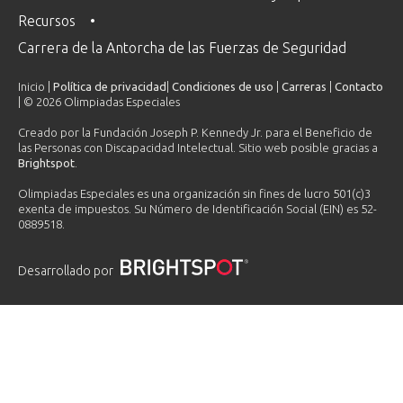
Recursos
Carrera de la Antorcha de las Fuerzas de Seguridad
Inicio |
Política de privacidad
|
Condiciones de uso
|
Carreras
|
Contacto
| © 2026 Olimpiadas Especiales
Creado por la Fundación Joseph P. Kennedy Jr. para el Beneficio de
las Personas con Discapacidad Intelectual. Sitio web posible gracias a
Brightspot
.
Olimpiadas Especiales es una organización sin fines de lucro 501(c)3
exenta de impuestos. Su Número de Identificación Social (EIN) es 52-
0889518.
Desarrollado por
PLAYLIST
Un día en la vida de un programa de