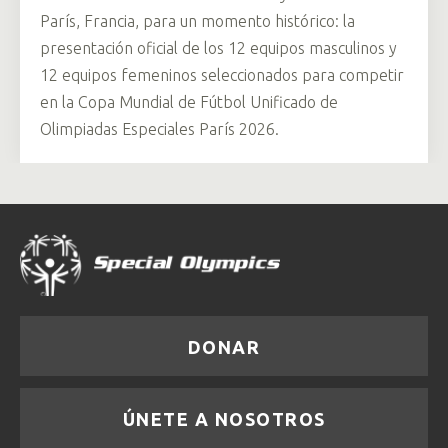
París, Francia, para un momento histórico: la
presentación oficial de los 12 equipos masculinos y
12 equipos femeninos seleccionados para competir
en la Copa Mundial de Fútbol Unificado de
Olimpiadas Especiales París 2026.
DONAR
ÚNETE A NOSOTROS