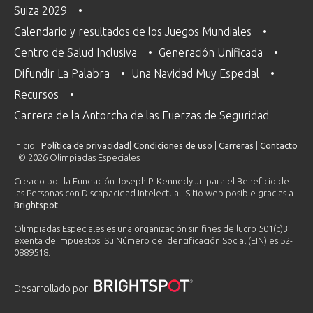
Suiza 2029
Calendario y resultados de los Juegos Mundiales
Centro de Salud Inclusiva
Generación Unificada
Difundir La Palabra
Una Navidad Muy Especial
Recursos
Carrera de la Antorcha de las Fuerzas de Seguridad
Inicio |
Política de privacidad
|
Condiciones de uso
|
Carreras
|
Contacto
| © 2026 Olimpiadas Especiales
Creado por la Fundación Joseph P. Kennedy Jr. para el Beneficio de
las Personas con Discapacidad Intelectual. Sitio web posible gracias a
Brightspot
.
Olimpiadas Especiales es una organización sin fines de lucro 501(c)3
exenta de impuestos. Su Número de Identificación Social (EIN) es 52-
0889518.
Desarrollado por