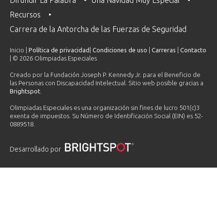
Recursos
Carrera de la Antorcha de las Fuerzas de Seguridad
Inicio |
Política de privacidad
|
Condiciones de uso
|
Carreras
|
Contacto
| © 2026 Olimpiadas Especiales
Creado por la Fundación Joseph P. Kennedy Jr. para el Beneficio de
las Personas con Discapacidad Intelectual. Sitio web posible gracias a
Brightspot
.
Olimpiadas Especiales es una organización sin fines de lucro 501(c)3
exenta de impuestos. Su Número de Identificación Social (EIN) es 52-
0889518.
Desarrollado por