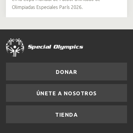
Olimpiadas Especiales París 2026.
DONAR
ÚNETE A NOSOTROS
TIENDA