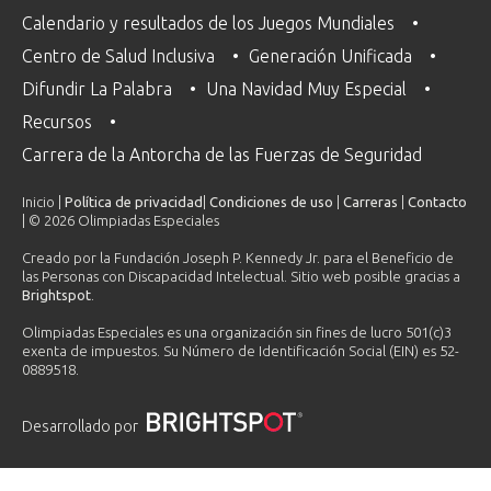
Calendario y resultados de los Juegos Mundiales
Centro de Salud Inclusiva
Generación Unificada
Difundir La Palabra
Una Navidad Muy Especial
Recursos
Carrera de la Antorcha de las Fuerzas de Seguridad
Inicio |
Política de privacidad
|
Condiciones de uso
|
Carreras
|
Contacto
| © 2026 Olimpiadas Especiales
Creado por la Fundación Joseph P. Kennedy Jr. para el Beneficio de
las Personas con Discapacidad Intelectual. Sitio web posible gracias a
Brightspot
.
Olimpiadas Especiales es una organización sin fines de lucro 501(c)3
exenta de impuestos. Su Número de Identificación Social (EIN) es 52-
0889518.
Desarrollado por