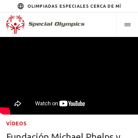
OLIMPIADAS ESPECIALES CERCA DE MÍ
VÍDEOS
Fundación Michael Phelps y