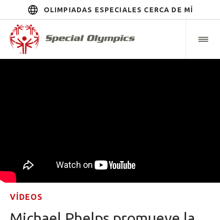
OLIMPIADAS ESPECIALES CERCA DE MÍ
VÍDEOS
Michael Phelps promueve la