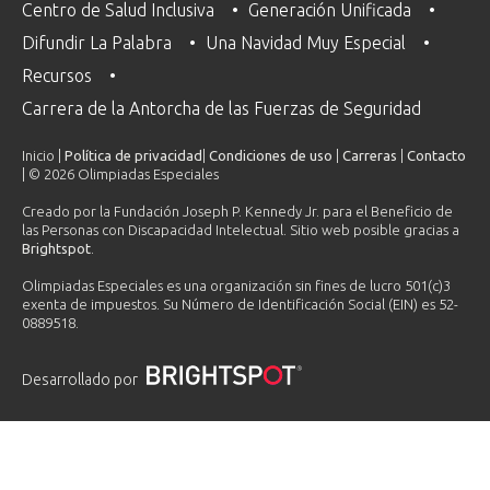
Centro de Salud Inclusiva
Generación Unificada
Difundir La Palabra
Una Navidad Muy Especial
Recursos
Carrera de la Antorcha de las Fuerzas de Seguridad
Inicio |
Política de privacidad
|
Condiciones de uso
|
Carreras
|
Contacto
| © 2026 Olimpiadas Especiales
Creado por la Fundación Joseph P. Kennedy Jr. para el Beneficio de
las Personas con Discapacidad Intelectual. Sitio web posible gracias a
Brightspot
.
Olimpiadas Especiales es una organización sin fines de lucro 501(c)3
exenta de impuestos. Su Número de Identificación Social (EIN) es 52-
0889518.
Desarrollado por