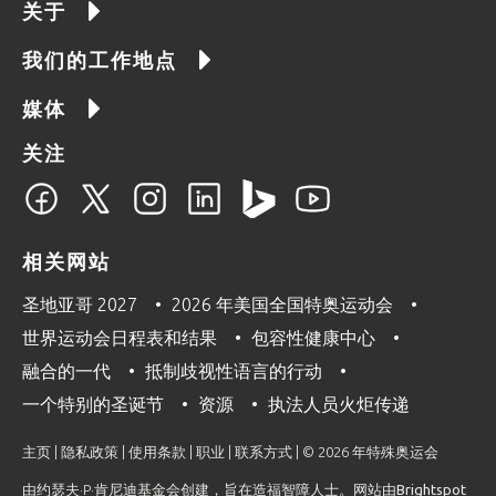
关于
我们的工作地点
媒体
关注
相关网站
圣地亚哥 2027
2026 年美国全国特奥运动会
世界运动会日程表和结果
包容性健康中心
融合的一代
抵制歧视性语言的行动
一个特别的圣诞节
资源
执法人员火炬传递
主页
|
隐私政策
|
使用条款
|
职业
|
联系方式
| © 2026 年特殊奥运会
由约瑟夫·P·肯尼迪基金会创建，旨在造福智障人士。网站由
Brightspot