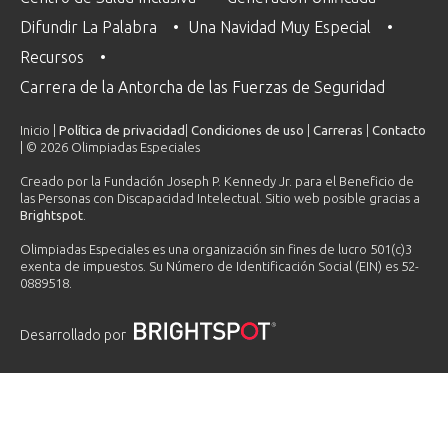
Difundir La Palabra
Una Navidad Muy Especial
Recursos
Carrera de la Antorcha de las Fuerzas de Seguridad
Inicio |
Política de privacidad
|
Condiciones de uso
|
Carreras
|
Contacto
| © 2026 Olimpiadas Especiales
Creado por la Fundación Joseph P. Kennedy Jr. para el Beneficio de
las Personas con Discapacidad Intelectual. Sitio web posible gracias a
Brightspot
.
Olimpiadas Especiales es una organización sin fines de lucro 501(c)3
exenta de impuestos. Su Número de Identificación Social (EIN) es 52-
0889518.
Desarrollado por