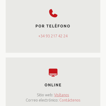
POR TELÉFONO
+34 93 217 42 24
ONLINE
Sitio web:
Visítanos
Correo electrónico:
Contáctenos