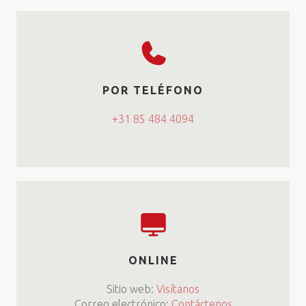
POR TELÉFONO
+31 85 484 4094
ONLINE
Sitio web:
Visítanos
Correo electrónico:
Contáctenos