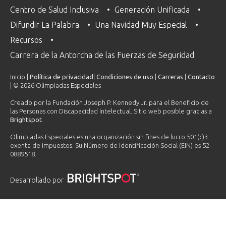
Centro de Salud Inclusiva
Generación Unificada
Difundir La Palabra
Una Navidad Muy Especial
Recursos
Carrera de la Antorcha de las Fuerzas de Seguridad
Inicio |
Política de privacidad
|
Condiciones de uso
|
Carreras
|
Contacto
| © 2026 Olimpiadas Especiales
Creado por la Fundación Joseph P. Kennedy Jr. para el Beneficio de
las Personas con Discapacidad Intelectual. Sitio web posible gracias a
Brightspot
.
Olimpiadas Especiales es una organización sin fines de lucro 501(c)3
exenta de impuestos. Su Número de Identificación Social (EIN) es 52-
0889518.
Desarrollado por