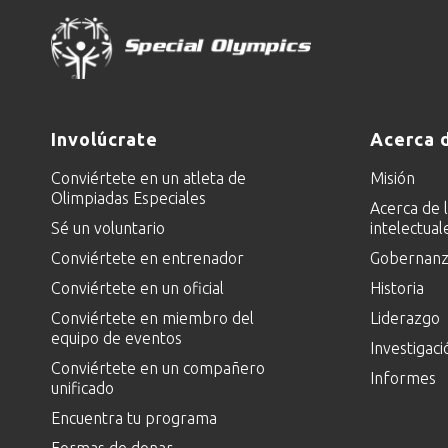
Involúcrate
Acerca 
Conviértete en un atleta de
Misión
Olimpiadas Especiales
Acerca de 
Sé un voluntario
intelectual
Conviértete en entrenador
Gobernanza
Conviértete en un oficial
Historia
Conviértete en miembro del
Liderazgo
equipo de eventos
Investigaci
Conviértete en un compañero
Informes
unificado
Encuentra tu programa
Formas de donar