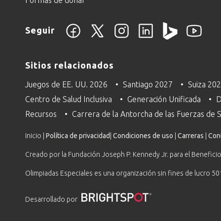
Seguir
Sitios relacionados
Juegos de EE. UU. 2026
Santiago 2027
Suiza 20
Centro de Salud Inclusiva
Generación Unificada
D
Recursos
Carrera de la Antorcha de las Fuerzas de
Inicio |
Política de privacidad
|
Condiciones de uso
|
Carreras
|
Con
Creado por la Fundación Joseph P. Kennedy Jr. para el Beneficio
Olimpiadas Especiales es una organización sin fines de lucro 50
Desarrollado por