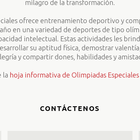
milagro de la transformación.
ciales ofrece entrenamiento deportivo y comp
año en una variedad de deportes de tipo olím
pacidad intelectual. Estas actividades les bri
sarrollar su aptitud física, demostrar valentí
legría y compartir dones, habilidades y amista
 la
hoja informativa de Olimpiadas Especiale
CONTÁCTENOS