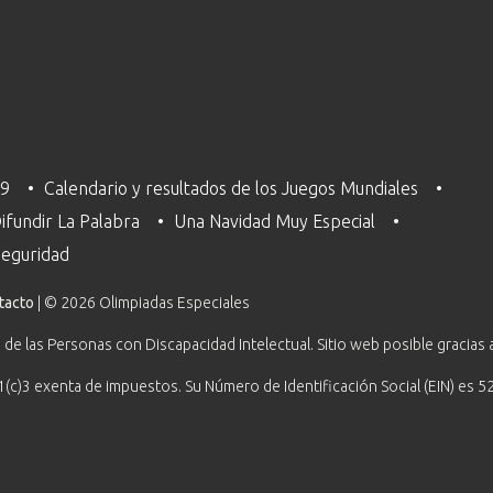
29
Calendario y resultados de los Juegos Mundiales
ifundir La Palabra
Una Navidad Muy Especial
 Seguridad
tacto
| © 2026 Olimpiadas Especiales
 de las Personas con Discapacidad Intelectual. Sitio web posible gracias 
1(c)3 exenta de impuestos. Su Número de Identificación Social (EIN) es 