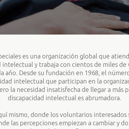
eciales es una organización global que atiend
 intelectual y trabaja con cientos de miles de 
a año. Desde su fundación en 1968, el númer
cidad intelectual que participan en la organiza
ro la necesidad insatisfecha de llegar a más 
discapacidad intelectual es abrumadora.
 aquí mismo, donde los voluntarios interesados
onde las percepciones empiezan a cambiar y d