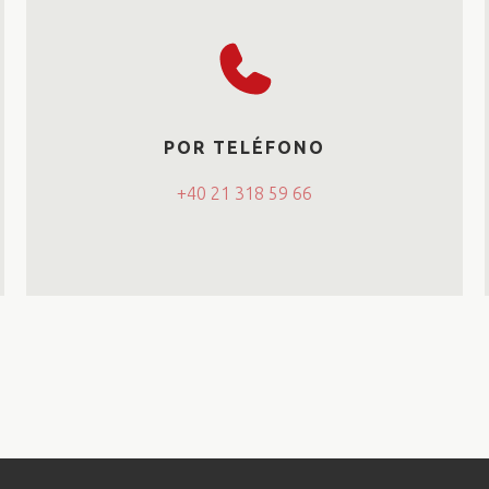
POR TELÉFONO
+40 21 318 59 66