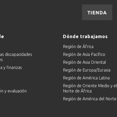
TIENDA
de
Dónde trabajamos
Región de África
las discapacidades
Región de Asia Pacífico
es
Región de Asia Oriental
 y finanzas
Región de Europa/Eurasia
Región de América Latina
Región de Oriente Medio y el
ón y evaluación
Norte de África
Región de América del Norte