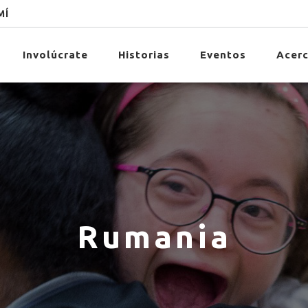
MÍ
Involúcrate
Historias
Eventos
Acerc
Rumania