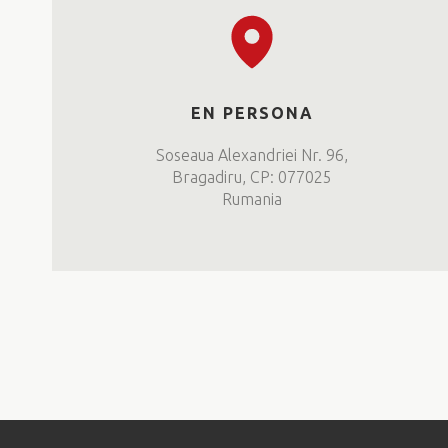
EN PERSONA
Soseaua Alexandriei Nr. 96,
Bragadiru, CP: 077025
Rumania