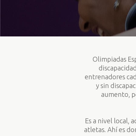
Olimpiadas Esp
discapacidad
entrenadores cad
y sin discapa
aumento, pe
Es a nivel local,
atletas. Ahí es d