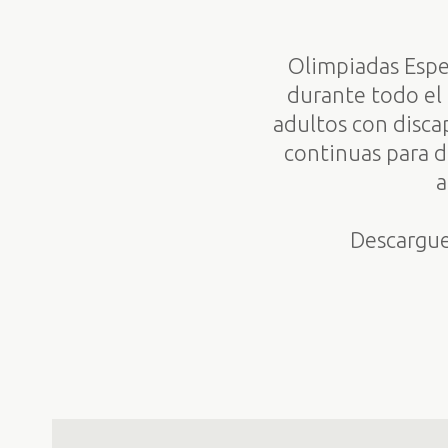
Olimpiadas Espe
durante todo el 
adultos con disca
continuas para de
a
Descargue