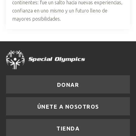
continentes: fue un salto hacia nuevas experiencias,
confianza en uno mismo y un futuro lleno de
mayores posibilidades.
DONAR
ÚNETE A NOSOTROS
TIENDA