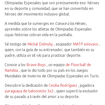
Olimpiadas Especiales que son precisamente eso: héroes
en su deporte y comunidad, que se han convertido en
héroes del movimiento inclusivo global.
A medida que te sumerges en
Conoce a los Héroes
,
aprendes sobre los atletas de Olimpiadas Especiales
cuyas historias cobran vida en la pantalla.
Sé testigo de
Michal Dolinsky
, esquiador
MATP
eslovaco
,
quien, con la guía de su entrenador, que también es su
padre, utiliza un sit-ski para practicar deporte.
Conoce a los
Brave Boys
, un equipo
de Floorball
de
Namibia
, que lo dio todo por su país en los Juegos
Mundiales de Invierno de Olimpiadas Especiales en Turín.
Descubre la dedicación de
Cecilia Rodríguez
, jugadora
paraguaya
de baloncesto 3x3
, quien superó la exclusión
de su pasado a través del amor a su deporte.