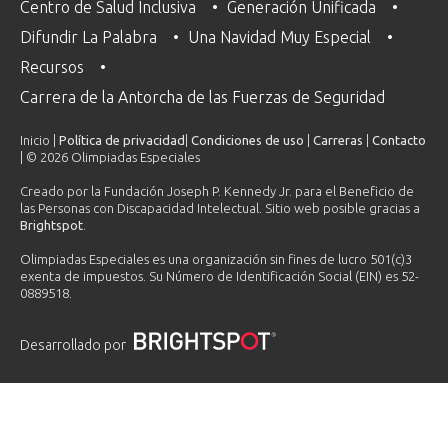
Centro de Salud Inclusiva
Generación Unificada
Difundir La Palabra
Una Navidad Muy Especial
Recursos
Carrera de la Antorcha de las Fuerzas de Seguridad
Inicio |
Política de privacidad
|
Condiciones de uso
|
Carreras
|
Contacto
| © 2026 Olimpiadas Especiales
Creado por la Fundación Joseph P. Kennedy Jr. para el Beneficio de
las Personas con Discapacidad Intelectual. Sitio web posible gracias a
Brightspot
.
Olimpiadas Especiales es una organización sin fines de lucro 501(c)3
exenta de impuestos. Su Número de Identificación Social (EIN) es 52-
0889518.
Desarrollado por