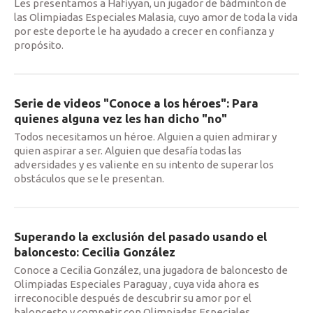
Les presentamos a Hafiyyan, un jugador de bádminton de
las Olimpiadas Especiales Malasia, cuyo amor de toda la vida
por este deporte le ha ayudado a crecer en confianza y
propósito.
Serie de videos "Conoce a los héroes": Para
quienes alguna vez les han dicho "no"
Todos necesitamos un héroe. Alguien a quien admirar y
quien aspirar a ser. Alguien que desafía todas las
adversidades y es valiente en su intento de superar los
obstáculos que se le presentan.
Superando la exclusión del pasado usando el
baloncesto: Cecilia González
Conoce a Cecilia González, una jugadora de baloncesto de
Olimpiadas Especiales Paraguay , cuya vida ahora es
irreconocible después de descubrir su amor por el
baloncesto y competir con Olimpiadas Especiales.