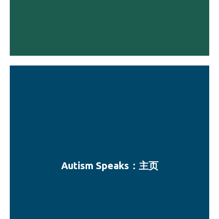
Autism Speaks：主页