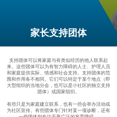
家长支持团体
支持团体可以将家庭与有类似经历的他人联系起
来。这些团体可以为有智力障碍的人士、护理人员
和家庭提供实际、情感和社会支持。支持团体的范
围和作用各不相同。它们可以特定于某个地点（即
大型组织的当地分会，也可以是小社区的独立支持
团体）或国家组织。
有些只是为家庭建立联系，也有一些会举办活动或
为社区宣传。有些团体专门针对某一项诊断，还有
一些团体则专注于更广泛的发育障碍。