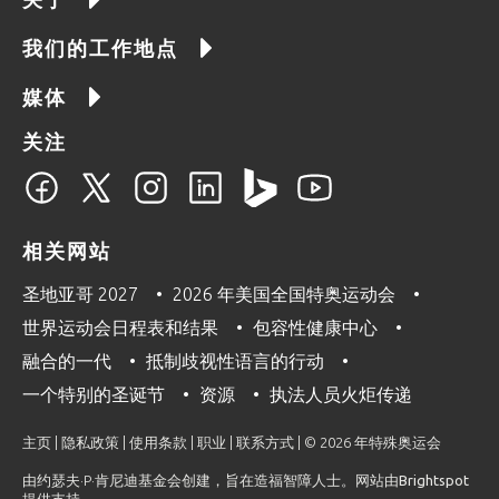
我们的工作地点
媒体
关注
相关网站
圣地亚哥 2027
2026 年美国全国特奥运动会
世界运动会日程表和结果
包容性健康中心
融合的一代
抵制歧视性语言的行动
一个特别的圣诞节
资源
执法人员火炬传递
主页
|
隐私政策
|
使用条款
|
职业
|
联系方式
| © 2026 年特殊奥运会
由约瑟夫·P·肯尼迪基金会创建，旨在造福智障人士。网站由
Brightspot
提供支持。