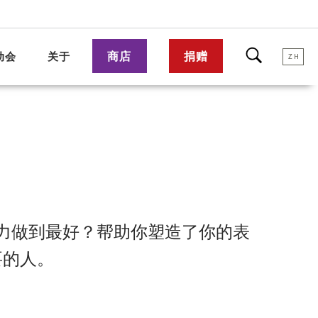
商店
捐赠
动会
关于
ZH
力做到最好？帮助你塑造了你的表
要的人。