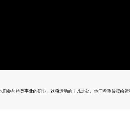
他们参与特奥事业的初心、这项运动的非凡之处、他们希望传授给运