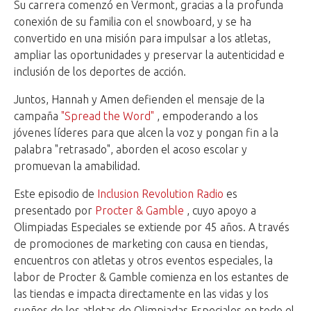
Su carrera comenzó en Vermont, gracias a la profunda
conexión de su familia con el snowboard, y se ha
convertido en una misión para impulsar a los atletas,
ampliar las oportunidades y preservar la autenticidad e
inclusión de los deportes de acción.
Juntos, Hannah y Amen defienden el mensaje de la
campaña
"Spread the Word"
, empoderando a los
jóvenes líderes para que alcen la voz y pongan fin a la
palabra "retrasado", aborden el acoso escolar y
promuevan la amabilidad.
Este episodio de
Inclusion Revolution Radio
es
presentado por
Procter & Gamble
, cuyo apoyo a
Olimpiadas Especiales se extiende por 45 años. A través
de promociones de marketing con causa en tiendas,
encuentros con atletas y otros eventos especiales, la
labor de Procter & Gamble comienza en los estantes de
las tiendas e impacta directamente en las vidas y los
sueños de los atletas de Olimpiadas Especiales en todo el