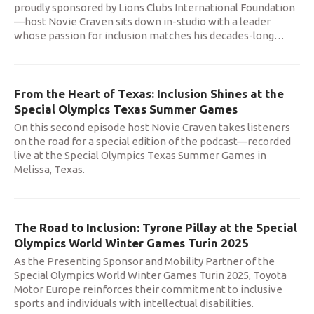
proudly sponsored by Lions Clubs International Foundation
—host Novie Craven sits down in-studio with a leader
whose passion for inclusion matches his decades-long
…
From the Heart of Texas: Inclusion Shines at the
Special Olympics Texas Summer Games
On this second episode host Novie Craven takes listeners
on the road for a special edition of the podcast—recorded
live at the Special Olympics Texas Summer Games in
Melissa, Texas.
The Road to Inclusion: Tyrone Pillay at the Special
Olympics World Winter Games Turin 2025
As the Presenting Sponsor and Mobility Partner of the
Special Olympics World Winter Games Turin 2025, Toyota
Motor Europe reinforces their commitment to inclusive
sports and individuals with intellectual disabilities.