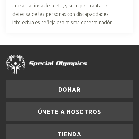
cruzar la línea de meta, y su inquebrantable
defensa de las personas con discapacidades
intelectuales refleja esa misma determinación.
DONAR
ÚNETE A NOSOTROS
TIENDA