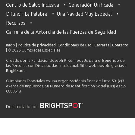
Centro de Salud Inclusiva
Generación Unificada
Difundir La Palabra
Una Navidad Muy Especial
Recursos
Carrera de la Antorcha de las Fuerzas de Seguridad
Inicio |
Política de privacidad
|
Condiciones de uso
|
Carreras
|
Contacto
| © 2026 Olimpiadas Especiales
Creado por la Fundación Joseph P. Kennedy Jr. para el Beneficio de
las Personas con Discapacidad Intelectual. Sitio web posible gracias a
Brightspot
.
Olimpiadas Especiales es una organización sin fines de lucro 501(c)3
exenta de impuestos. Su Número de Identificación Social (EIN) es 52-
0889518.
Desarrollado por