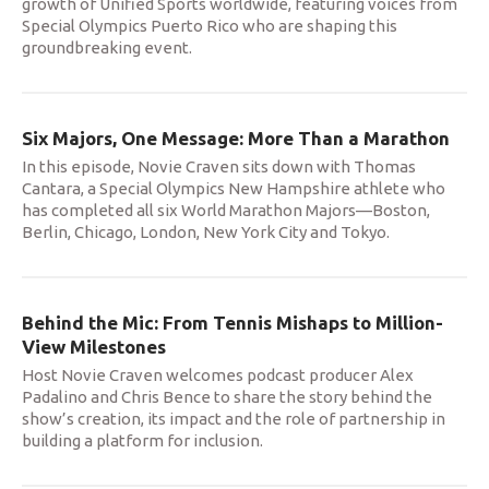
growth of Unified Sports worldwide, featuring voices from
Special Olympics Puerto Rico who are shaping this
groundbreaking event.
Six Majors, One Message: More Than a Marathon
In this episode, Novie Craven sits down with Thomas
Cantara, a Special Olympics New Hampshire athlete who
has completed all six World Marathon Majors—Boston,
Berlin, Chicago, London, New York City and Tokyo.
Behind the Mic: From Tennis Mishaps to Million-
View Milestones
Host Novie Craven welcomes podcast producer Alex
Padalino and Chris Bence to share the story behind the
show’s creation, its impact and the role of partnership in
building a platform for inclusion.