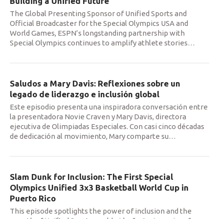
Building a Unified Future
The Global Presenting Sponsor of Unified Sports and
Official Broadcaster for the Special Olympics USA and
World Games, ESPN’s longstanding partnership with
Special Olympics continues to amplify athlete stories
…
Saludos a Mary Davis: Reflexiones sobre un
legado de liderazgo e inclusión global
Este episodio presenta una inspiradora conversación entre
la presentadora Novie Craven y Mary Davis, directora
ejecutiva de Olimpiadas Especiales. Con casi cinco décadas
de dedicación al movimiento, Mary comparte su
…
Slam Dunk for Inclusion: The First Special
Olympics Unified 3x3 Basketball World Cup in
Puerto Rico
This episode spotlights the power of inclusion and the