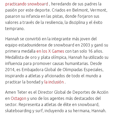
practicando snowboard
, heredando de sus padres la
pasión por este deporte. Criados en Belmont, Vermont,
pasaron su infancia en las pistas, donde forjaron sus
valores a través de la resiliencia, la disciplina y el éxito
temprano.
Hannah se convirtió en la integrante más joven del
equipo estadounidense de snowboard en 2003 y ganó su
primera medalla
en los X Games
con tan solo 16 años.
Medallista de oro y plata olímpica, Hannah ha utilizado su
influencia para promover causas humanitarias. Desde
2014, es Embajadora Global de Olimpiadas Especiales,
inspirando a atletas y aficionados de todo el mundo a
practicar la bondad y
la inclusión
.
Amen Teter es el Director Global de Deportes de Acción
en
Octagon
y uno de los agentes más destacados del
sector. Representa a atletas de élite en snowboard,
skateboarding y surf, incluyendo a su hermana, Hannah.