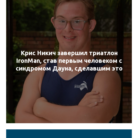
Крис Никич завершил триатлон
IronMan, став первым человеком с
синдромом Дауна, сделавшим это