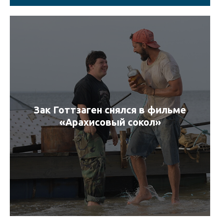
Зак Готтзаген снялся в фильме
«Арахисовый сокол»