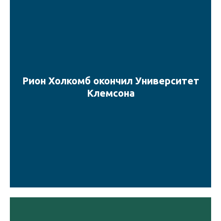
Рион Холкомб окончил Университет
Клемсона