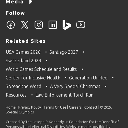
Media
Follow
Related Sites
USA Games 2026
Santiago 2027
Switzerland 2029
World Games Schedule and Results
Center for Inclusive Health
Generation Unified
Spread the Word
A Very Special Christmas
Resources
Law Enforcement Torch Run
Home
|
Privacy Policy
|
Terms Of Use
|
Careers
|
Contact
| © 2026
Special Olympics
Created By The Joseph P. Kennedy Jr. Foundation for the Benefit of
Persons with Intellectual Disabilities. Website made possible by