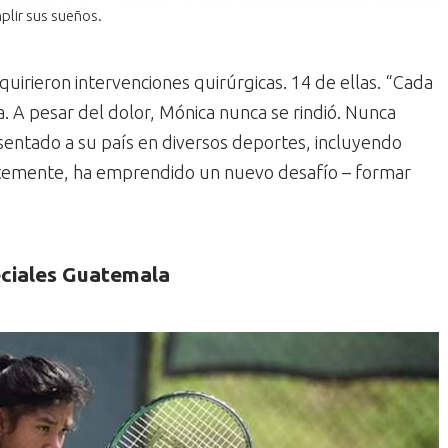
lir sus sueños.
equirieron intervenciones quirúrgicas. 14 de ellas. “Cada
a. A pesar del dolor, Mónica nunca se rindió. Nunca
entado a su país en diversos deportes, incluyendo
ientemente, ha emprendido un nuevo desafío – formar
eciales Guatemala