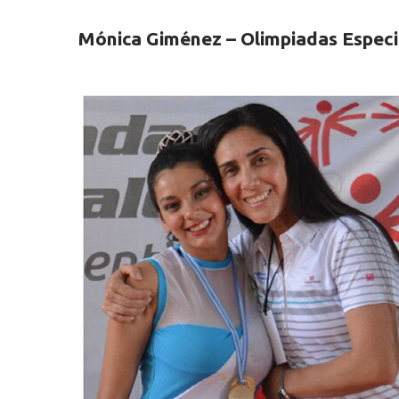
Mónica Giménez – Olimpiadas Especi