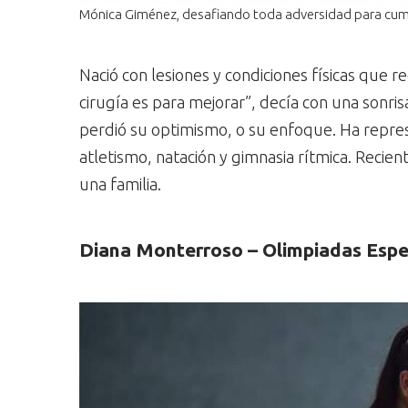
Mónica Giménez, desafiando toda adversidad para cump
Nació con lesiones y condiciones físicas que r
cirugía es para mejorar”, decía con una sonris
perdió su optimismo, o su enfoque. Ha repres
atletismo, natación y gimnasia rítmica. Rec
una familia.
Diana Monterroso – Olimpiadas Esp