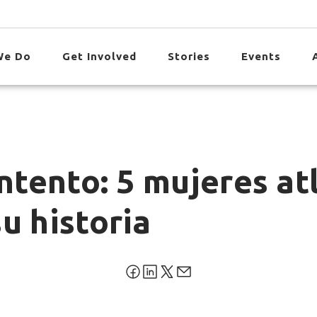
We Do
Get Involved
Stories
Events
intento: 5 mujeres a
u historia