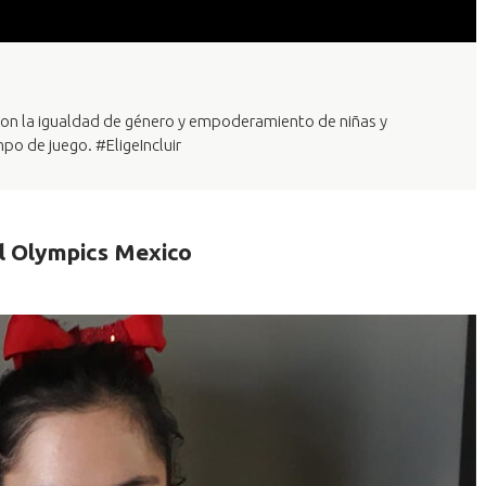
on la igualdad de género y empoderamiento de niñas y
po de juego. #EligeIncluir
al Olympics Mexico