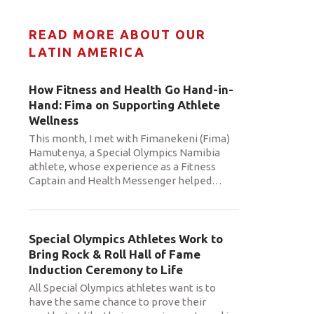
READ MORE ABOUT OUR
LATIN AMERICA
How Fitness and Health Go Hand-in-
Hand: Fima on Supporting Athlete
Wellness
This month, I met with Fimanekeni (Fima)
Hamutenya, a Special Olympics Namibia
athlete, whose experience as a Fitness
Captain and Health Messenger helped
…
Special Olympics Athletes Work to
Bring Rock & Roll Hall of Fame
Induction Ceremony to Life
All Special Olympics athletes want is to
have the same chance to prove their