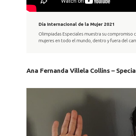
Día Internacional de la Mujer 2021
Olimpiadas Especiales muestra su compromiso c
mujeres en todo el mundo, dentro y fuera del cam
Ana Fernanda Villela Collins – Speci