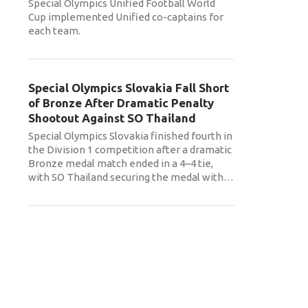
Special Olympics Unified Football World
Cup implemented Unified co-captains for
each team.
Special Olympics Slovakia Fall Short
of Bronze After Dramatic Penalty
Shootout Against SO Thailand
Special Olympics Slovakia finished fourth in
the Division 1 competition after a dramatic
Bronze medal match ended in a 4–4 tie,
with SO Thailand securing the medal with
…